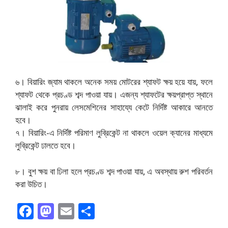
৬। বিয়ারিং জ্যাম থাকলে অনেক সময় মোটরের শ্যাফট ক্ষয় হয়ে যায়, ফলে
শ্যাফট থেকে প্রচণ্ড শব্দ পাওয়া যায়। এজন্য শ্যাফটের ক্ষয়প্রাপ্ত স্থানে
ঝালাই করে পুনরায় লেসমেশিনের সাহায্যে কেটে নির্দিষ্ট আকারে আনতে
হবে।
৭। বিয়ারিং-এ নির্দিষ্ট পরিমাণ লুব্রিকেন্ট না থাকলে ওয়েল ক্যানের মাধ্যমে
লুব্রিকেন্ট ঢালতে হবে।
৮। বুশ ক্ষয় বা ঢিলা হলে প্রচণ্ড শব্দ পাওয়া যায়, এ অবস্থায় রুশ পরিবর্তন
করা উচিত।
F
M
E
S
ac
as
m
h