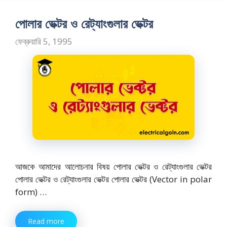
b
d
l
e
o
o
পোলার ভেক্টর ও রেট্যাংগুলার ভেক্টর
o
n
ফেব্রুয়ারি 5, 1995
k
আজকে আমাদের আলোচনার বিষয় পোলার ভেক্টর ও রেট্যাংগুলার ভেক্টর
পোলার ভেক্টর ও রেট্যাংগুলার ভেক্টর পোলার ভেক্টর (Vector in polar
form) …
Read more