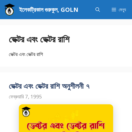
এড়িেয়
ইলেকট্রিকাল গুরুকুল, GOLN
মেন্যু
লেখায়
যান
ভেক্টর এবং ভেক্টর রাশি
ভেক্টর এবং ভেক্টর রাশি
ভেক্টর এবং ভেক্টর রাশি অনুশীলনী ৭
ফেব্রুয়ারি 7, 1995