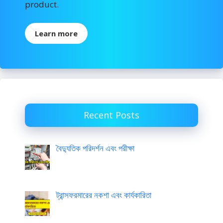
product.
Learn more
Recent Posts
বৈদ্যুতিক পরিদর্শন এবং পরীক্ষা
ট্রান্সফরমারের নকশা এবং কার্যকারিতা